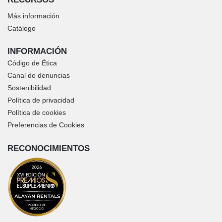
Más información
Catálogo
INFORMACIÓN
Código de Ética
Canal de denuncias
Sostenibilidad
Política de privacidad
Política de cookies
Preferencias de Cookies
RECONOCIMIENTOS