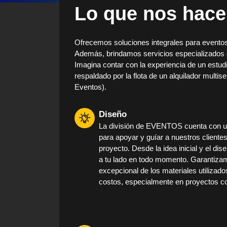
Lo que nos hace
Ofrecemos soluciones integrales para eventos 
Además, brindamos servicios especializados en 
Imagina contar con la experiencia de un estudi
respaldado por la flota de un alquilador multi
Eventos).
Diseño
La división de EVENTOS cuenta con un
para apoyar y guíar a nuestros cliente
proyecto. Desde la idea inicial y el di
a tu lado en todo momento. Garantiza
excepcional de los materiales utilizad
costos, especialmente en proyectos c