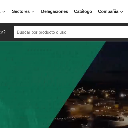
s
Sectores
Delegaciones
Catálogo
Compañía
ar?