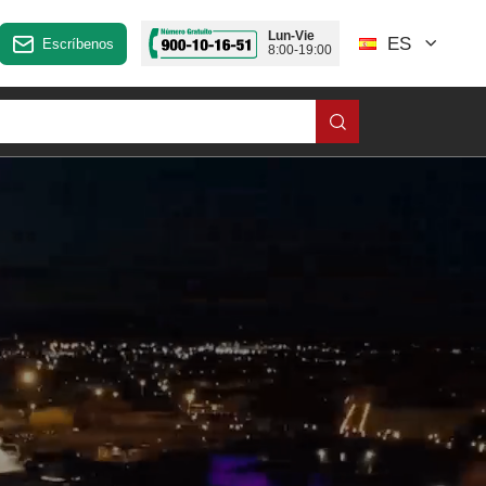
Lun-Vie
ES
Escríbenos
8:00-19:00