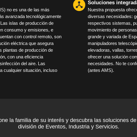
Soluciones integrad
AMS) no es una de las más
Nuestra propuesta ofrece
más avanzada tecnológicamente
diversas necesidades: ge
 Las islas de producción de
respectivos sistemas, pur
s en consumo y emisiones, e
movimiento de personas
uentan con control remoto, son
grande y variada de Esp
bución eléctrica que asegura
manipuladores telescópic
s plantas de producción de
elevadoras, vallas, torr
ón, con una eficiencia
ofrecer una solución co
sinfección del aire. Las
necesidades. No te conf
 cualquier situación, incluso
(antes AMS).
one la familia de su interés y descubra las soluciones de
división de Eventos, Industria y Servicios.