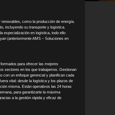
y renovables, como la producción de energía.
o, incluyendo su transporte y logística.
 especialización en logística, todo ello
Alayan (anteriormente AMS – Soluciones en
 formados para ofrecer las mejores
os sectores en los que trabajamos. Gestionan
tio con un enfoque gerencial y planifican cada
uera vital: desde la logística y los plazos de
ución misma. Están operativos las 24 horas
a semana, para garantizarte la máxima
gracias a la gestión rápida y eficaz de