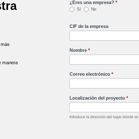
tra
¿Eres una empresa?
*
Sí
No
CIF de la empresa
s más
Nombre
*
de manera
Correo electrónico
*
Localización del proyecto
*
Introduce la dirección del lugar donde s