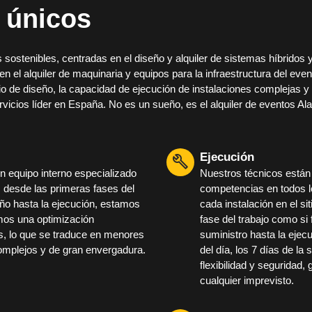
 únicos
sostenibles, centradas en el diseño y alquiler de sistemas híbridos 
el alquiler de maquinaria y equipos para la infraestructura del event
o de diseño, la capacidad de ejecución de instalaciones complejas y la
servicios líder en España. No es un sueño, es el alquiler de eventos 
Ejecución
 equipo interno especializado
Nuestros técnicos están
s desde las primeras fases del
competencias en todos l
seño hasta la ejecución, estamos
cada instalación en el si
mos una optimización
fase del trabajo como si f
os, lo que se traduce en menores
suministro hasta la ejec
omplejos y de gran envergadura.
del día, los 7 días de l
flexibilidad y seguridad, 
cualquier imprevisto.