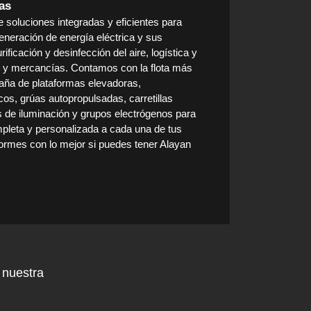
as
 soluciones integradas y eficientes para
neración de energía eléctrica y sus
ificación y desinfección del aire, logística y
 y mercancías. Contamos con la flota más
aña de plataformas elevadoras,
os, grúas autopropulsadas, carretillas
es de iluminación y grupos electrógenos para
mpleta y personalizada a cada una de tus
ormes con lo mejor si puedes tener Alayan
 nuestra