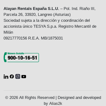
Alayan Rentals España S.L.U.
– Pol. Ind. Riaño III,
Parcela 26, 33920, Langreo (Asturias)
Sociedad sujeta a la dirección y coordinación del
accionista único TESYA S.p.a. Registro Mercantil de
Milán
09217770156 R.E.A. MB/1875031
© 2026 All Rights Reserved | Designed and developed
by
Alias2k