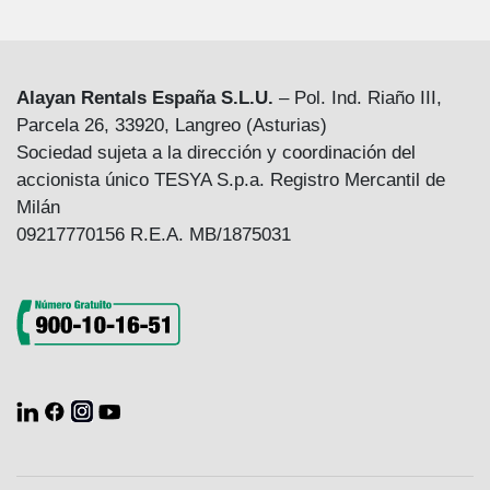
Alayan Rentals España S.L.U.
– Pol. Ind. Riaño III,
Parcela 26, 33920, Langreo (Asturias)
Sociedad sujeta a la dirección y coordinación del
accionista único TESYA S.p.a. Registro Mercantil de
Milán
09217770156 R.E.A. MB/1875031