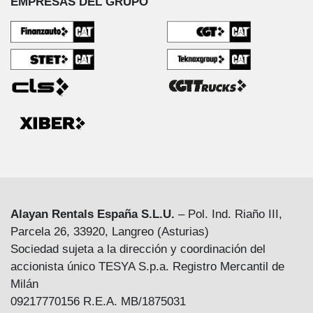
EMPRESAS DEL GRUPO
Alayan Rentals España S.L.U.
– Pol. Ind. Riaño III,
Parcela 26, 33920, Langreo (Asturias)
Sociedad sujeta a la dirección y coordinación del
accionista único TESYA S.p.a. Registro Mercantil de
Milán
09217770156 R.E.A. MB/1875031