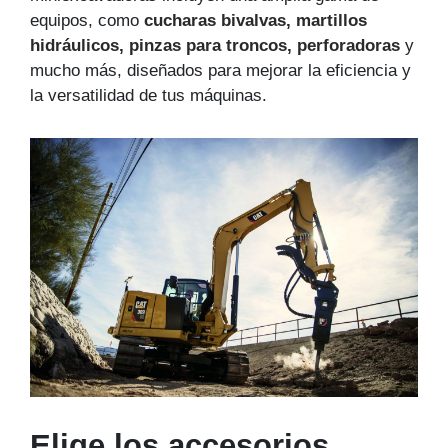
equipos, como
cucharas bivalvas
,
martillos
hidráulicos
,
pinzas para troncos
,
perforadoras
y
mucho más, diseñados para mejorar la eficiencia y
la versatilidad de tus máquinas.
Elige los accesorios