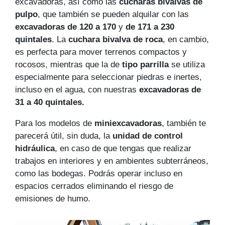
excavadoras, así como las
cucharas bivalvas de
pulpo
, que también se pueden alquilar con las
excavadoras de 120 a 170
y
de 171 a 230
quintales
. La
cuchara bivalva de roca
, en cambio,
es perfecta para mover terrenos compactos y
rocosos, mientras que la de
tipo parrilla
se utiliza
especialmente para seleccionar piedras e inertes,
incluso en el agua, con nuestras
excavadoras de
31 a 40 quintales
.
Para los modelos de
miniexcavadoras
, también te
parecerá útil, sin duda, la
unidad de control
hidráulica
, en caso de que tengas que realizar
trabajos en interiores y en ambientes subterráneos,
como las bodegas. Podrás operar incluso en
espacios cerrados eliminando el riesgo de
emisiones de humo.