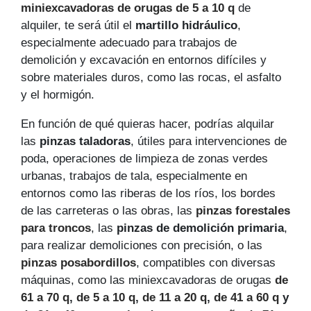
miniexcavadoras de orugas de 5 a 10 q
de
alquiler, te será útil el
martillo hidráulico
,
especialmente adecuado para trabajos de
demolición y excavación en entornos difíciles y
sobre materiales duros, como las rocas, el asfalto
y el hormigón.
En función de qué quieras hacer, podrías alquilar
las
pinzas taladoras
, útiles para intervenciones de
poda, operaciones de limpieza de zonas verdes
urbanas, trabajos de tala, especialmente en
entornos como las riberas de los ríos, los bordes
de las carreteras o las obras, las
pinzas forestales
para troncos
, las
pinzas de demolición primaria
,
para realizar demoliciones con precisión, o las
pinzas posabordillos
, compatibles con diversas
máquinas, como las miniexcavadoras de orugas
de
61 a 70 q
,
de 5 a 10 q
,
de 11 a 20 q
,
de 41 a 60 q
y