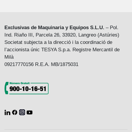
Exclusivas de Maquinaria y Equipos S.L.U.
– Pol.
Ind. Riaño III, Parcela 26, 33920, Langreo (Astúries)
Societat subjecta a la direcció i la coordinació de
l’accionista únic TESYA S.p.a. Registre Mercantil de
Milà
09217770156 R.E.A. MB/1875031