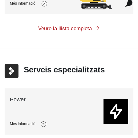
Més informació
Veure la llista completa
Serveis especialitzats
Power
Més informació