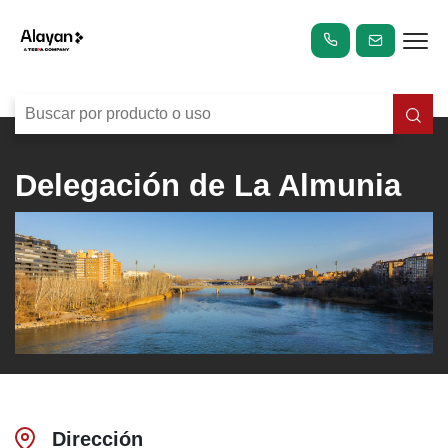
Delegación de La Almunia
Dirección