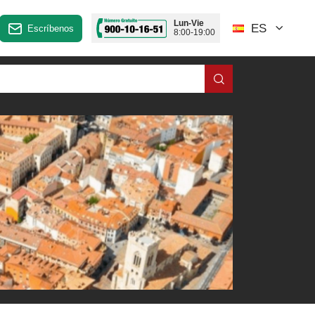
Lun-Vie
ES
Escríbenos
8:00-19:00