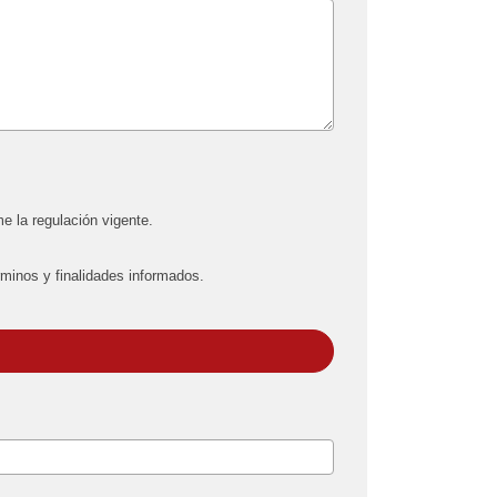
e la regulación vigente.
rminos y finalidades informados.