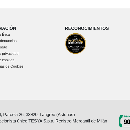
MACIÓN
RECONOCIMIENTOS
 Ética
 denuncias
lidad
e privacidad
de cookies
ias de Cookies
II, Parcela 26, 33920, Langreo (Asturias)
accionista único TESYA S.p.a. Registro Mercantil de Milán