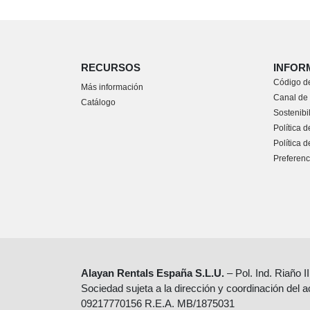
RECURSOS
INFOR
Código de
Más información
Canal de
Catálogo
Sostenibi
Política d
Política 
Preferenc
Alayan Rentals España S.L.U.
– Pol. Ind. Riaño I
Sociedad sujeta a la dirección y coordinación del 
09217770156 R.E.A. MB/1875031