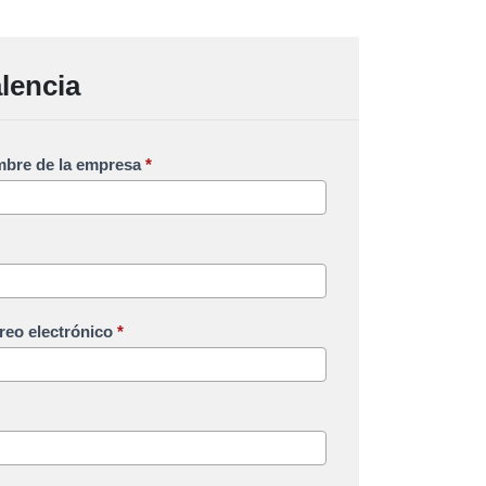
lencia
bre de la empresa
*
reo electrónico
*