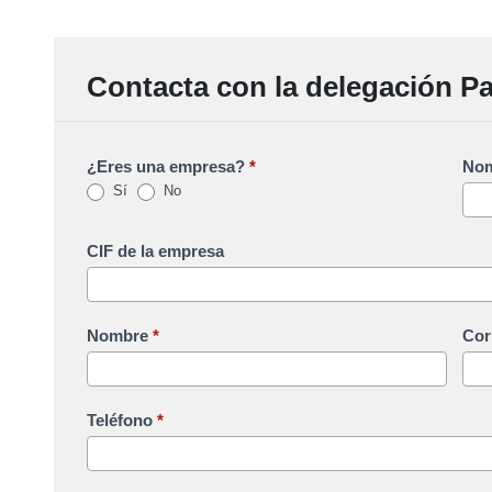
Contacta con la delegación Pa
¿Eres una empresa?
*
Nom
Sí
No
CIF de la empresa
Nombre
*
Cor
Teléfono
*