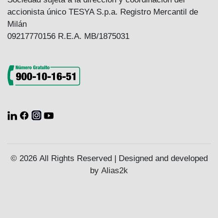
accionista único TESYA S.p.a. Registro Mercantil de
Milán
09217770156 R.E.A. MB/1875031
© 2026 All Rights Reserved | Designed and developed
by
Alias2k