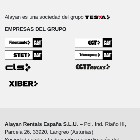
Alayan es una sociedad del grupo
EMPRESAS DEL GRUPO
Alayan Rentals España S.L.U.
– Pol. Ind. Riaño III,
Parcela 26, 33920, Langreo (Asturias)
Sociedad sujeta a la dirección y coordinación del