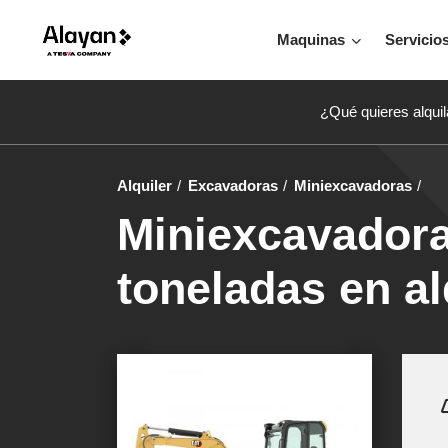
Maquinas
Servicio
¿Qué quieres alquil
Alquiler
Excavadoras
Miniexcavadoras
Miniexcavadora
toneladas en al