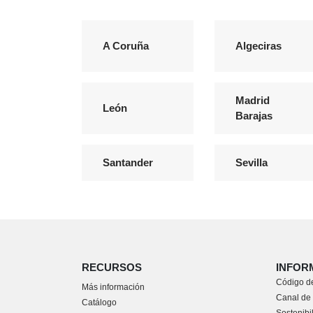
A Coruña
Algeciras
Madrid
León
Barajas
Santander
Sevilla
RECURSOS
INFOR
Código de
Más información
Canal de
Catálogo
Sostenibi