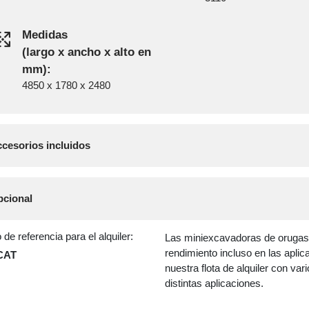
Medidas
(largo x ancho x alto en
mm):
4850 x 1780 x 2480
cesorios incluidos
cional
de referencia para el alquiler:
Las miniexcavadoras de orugas 
rendimiento incluso en las apli
 CAT
nuestra flota de alquiler con va
distintas aplicaciones.