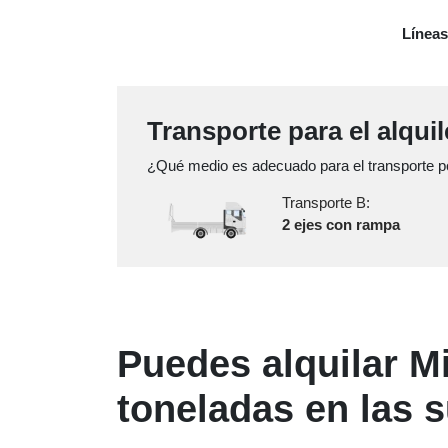
Líneas
Transporte para el alqui
¿Qué medio es adecuado para el transporte po
Transporte B:
2 ejes con rampa
Puedes alquilar M
toneladas en las 