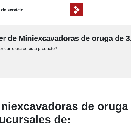
 de servicio
ler de Miniexcavadoras de oruga de 3
r carretera de este producto?
iniexcavadoras de oruga 
sucursales de: