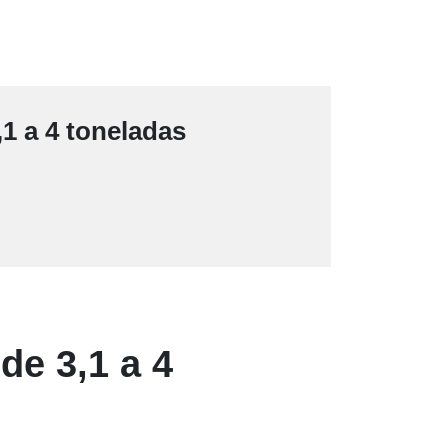
,1 a 4 toneladas
de 3,1 a 4