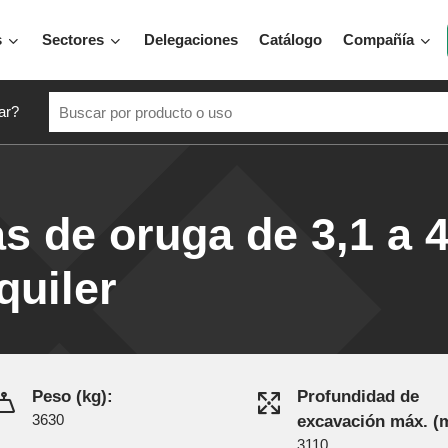
s
Sectores
Delegaciones
Catálogo
Compañía
ar?
s de oruga de 3,1 a 
quiler
Peso (kg):
Profundidad de
3630
excavación máx. (
3110