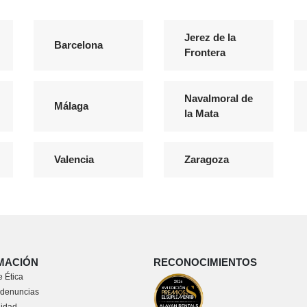
Jerez de la
Barcelona
Frontera
Navalmoral de
Málaga
la Mata
Valencia
Zaragoza
MACIÓN
RECONOCIMIENTOS
 Ética
 denuncias
lidad