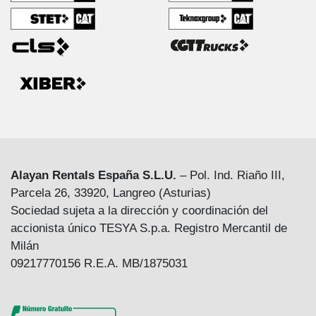
Alayan Rentals España S.L.U.
– Pol. Ind. Riaño III,
Parcela 26, 33920, Langreo (Asturias)
Sociedad sujeta a la dirección y coordinación del
accionista único TESYA S.p.a. Registro Mercantil de
Milán
09217770156 R.E.A. MB/1875031