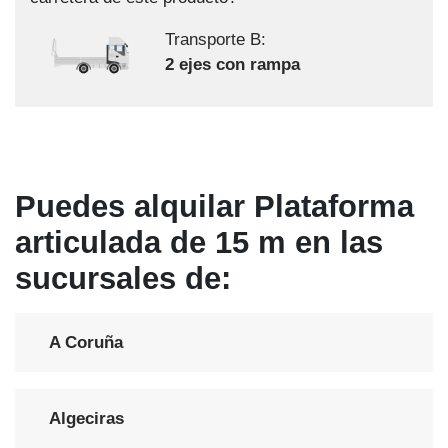
Transporte B:
2 ejes con rampa
Puedes alquilar Plataforma
articulada de 15 m en las
sucursales de:
A Coruña
Algeciras