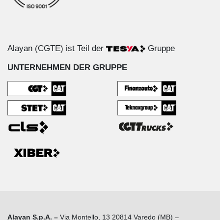
Alayan (CGTE) ist Teil der
Gruppe
UNTERNEHMEN DER GRUPPE
Alayan S.p.A. –
Via Montello, 13 20814 Varedo (MB) –