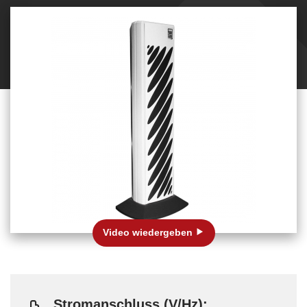
Video wiedergeben
Stromanschluss (V/Hz):