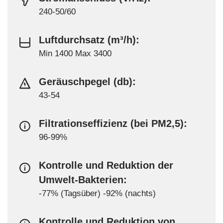
240-50/60
Luftdurchsatz (m³/h):
Min 1400 Max 3400
Geräuschpegel (db):
43-54
Filtrationseffizienz (bei PM2,5):
96-99%
Kontrolle und Reduktion der
Umwelt-Bakterien:
-77% (Tagsüber) -92% (nachts)
Kontrolle und Reduktion von