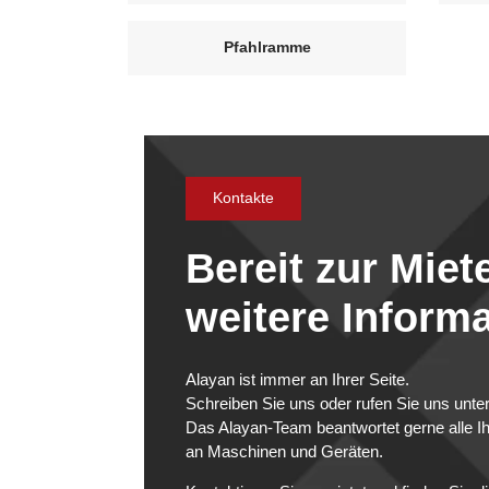
Pfahlramme
Kontakte
Bereit zur Mie
weitere Inform
Alayan ist immer an Ihrer Seite.
Schreiben Sie uns oder rufen Sie uns unt
Das Alayan-Team beantwortet gerne alle I
an Maschinen und Geräten.