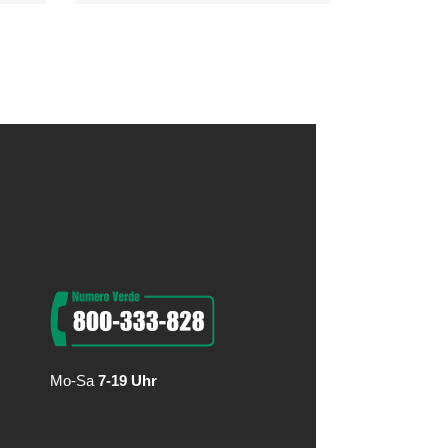
Mo-Sa
7-19 Uhr