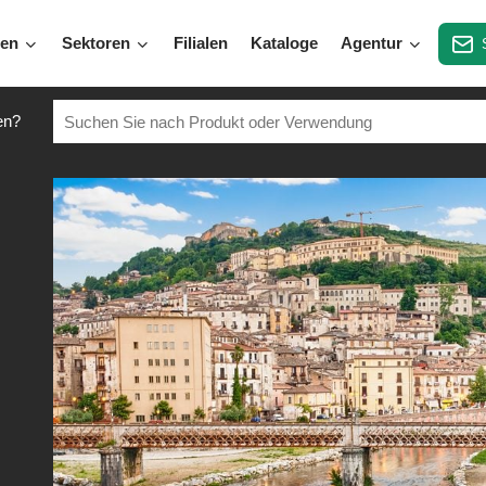
gen
Sektoren
Filialen
Kataloge
Agentur
en?