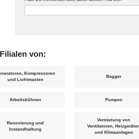
Filialen von:
eneratoren, Kompressoren
Bagger
und Lichtmasten
Arbeitsbühnen
Pumpen
Vermietung von
Renovierung und
Ventilatoren, Heizgeräte
Instandhaltung
und Klimaanlagen