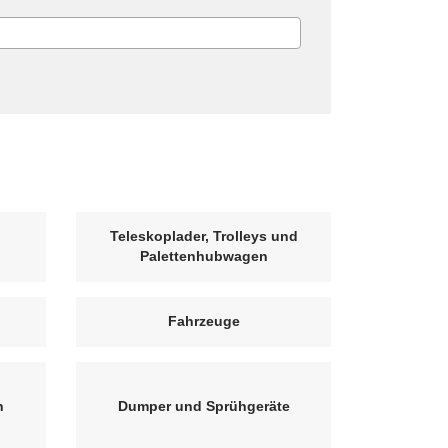
Teleskoplader, Trolleys und
Palettenhubwagen
Fahrzeuge
n
Dumper und Sprühgeräte