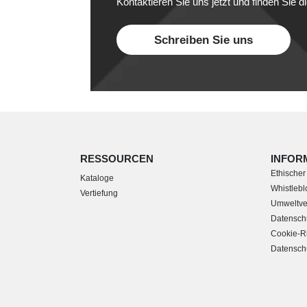
Kontaktieren Sie uns jetzt und finden Sie di
Schreiben Sie uns
RESSOURCEN
INFOR
Ethischer
Kataloge
Whistleblo
Vertiefung
Umweltver
Datensch
Cookie-Ri
Datenschu