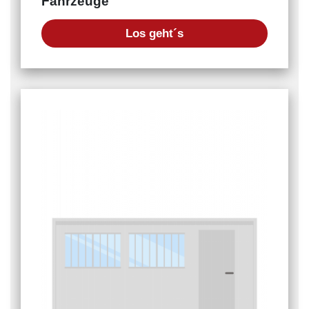
Fahrzeuge
Los geht´s