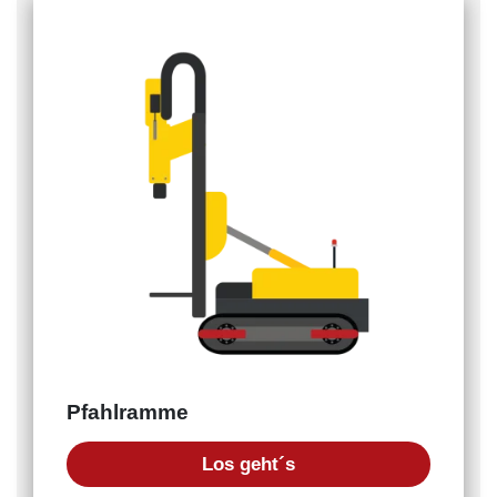
Pfahlramme
Los geht´s