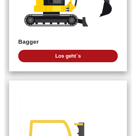
Bagger
Los geht´s