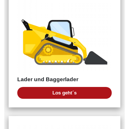
Lader und Baggerlader
Los geht´s