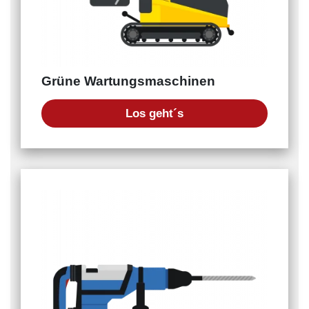
Grüne Wartungsmaschinen
Los geht´s