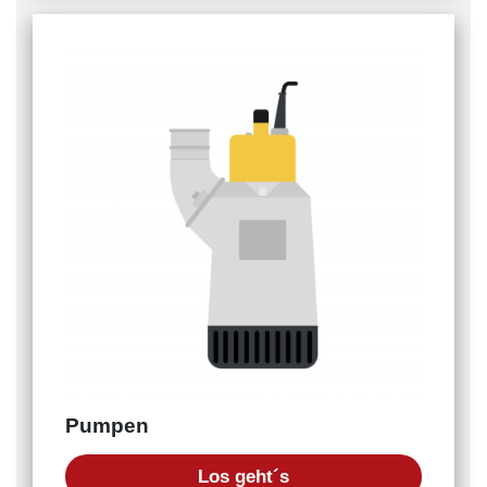
Pumpen
Los geht´s