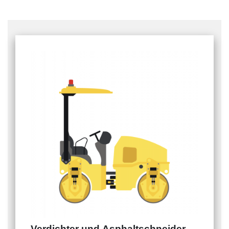
Verdichter und Asphaltschneider