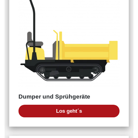
Dumper und Sprühgeräte
Los geht´s