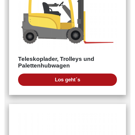
Teleskoplader, Trolleys und
Palettenhubwagen
Los geht´s