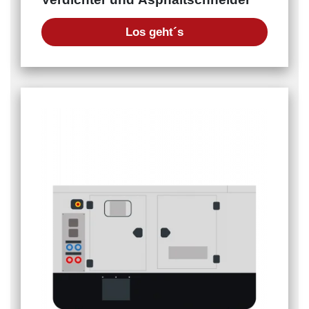
Los geht´s