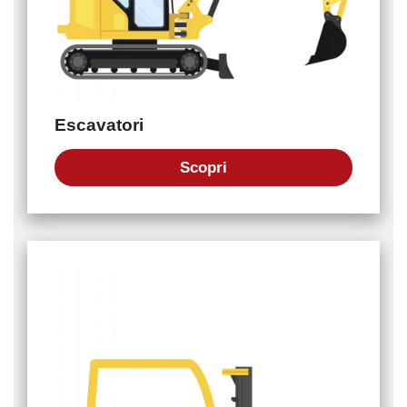
Escavatori
Scopri