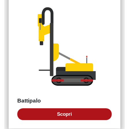
Battipalo
Scopri