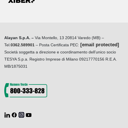
Alayan S.p.A. –
Via Montello, 13 20814 Varedo (MB) –
[email protected]
Tel.
0362.589901
– Posta Certificata PEC:
Società soggetta a direzione e coordinamento dell’unico socio
TESYA S.p.a. Registro Imprese di Milano 09217770156 R.E.A.
MB/1875031