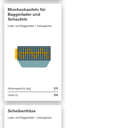
Mischschaufeln für
Baggerlader und
Schaufeln
Lader und Baggerlader / Anbaugeräte
Arbeitsgewicht (kg):
370
Inhalt (l):
200
Scheibenfräse
Lader und Baggerlader / Anbaugeräte