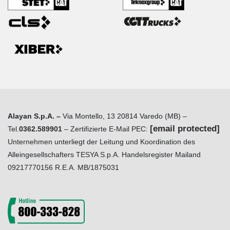
Alayan S.p.A. –
Via Montello, 13 20814 Varedo (MB) –
[email protected]
Tel.
0362.589901
– Zertifizierte E-Mail PEC:
Unternehmen unterliegt der Leitung und Koordination des
Alleingesellschafters TESYA S.p.A. Handelsregister Mailand
09217770156 R.E.A. MB/1875031