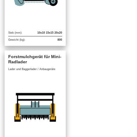
Sieb (mm):
10x10 15x15 20x20
Gewicht (kg):
800
Forstmulchgerät für Mini-
Radlader
Lader und Baggerlader / Anbaugeräte