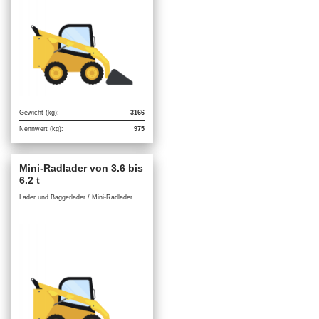
Gewicht (kg):
3166
Nennwert (kg):
975
Mini-Radlader von 3.6 bis
6.2 t
Lader und Baggerlader / Mini-Radlader