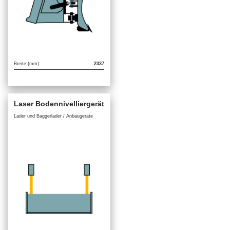
Breite (mm):
2337
Laser Bodennivelliergerät
Lader und Baggerlader / Anbaugeräte