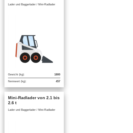
Lader und Baggerlader / Mini-Radlader
Gewicht (kg):
1800
Nennwert (kg):
457
Mini-Radlader von 2.1 bis
2.6 t
Lader und Baggerlader / Mini-Radlader