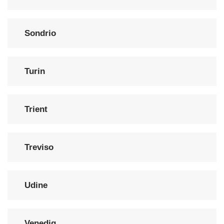
Sondrio
Turin
Trient
Treviso
Udine
Venedig