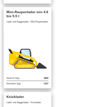
Mini-Raupenlader von 4.6
bis 5.5 t
Lader und Baggerlader / Mini-Raupenlader
Gewicht (kg):
4800
Nennwert (kg):
1207
Knicklader
Lader und Baggerlader / Knicklader