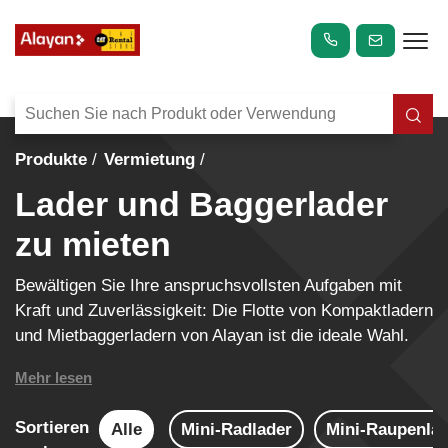
Produkte
Vermietung
Lader und Baggerlader
zu mieten
Bewältigen Sie Ihre anspruchsvollsten Aufgaben mit
Kraft und Zuverlässigkeit: Die Flotte von Kompaktladern
und Mietbaggerladern von Alayan ist die ideale Wahl.
Mehr lesen
Sortieren
Alle
Mini-Radlader
Mini-Raupenla