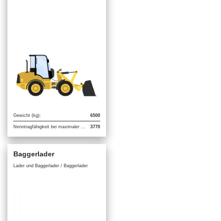
Gewicht (kg):
6500
Nenntragfähigkeit bei maximaler Lenkung (kg):
3770
Baggerlader
Lader und Baggerlader / Baggerlader