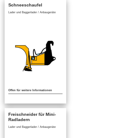
Schneeschaufel
Lader und Baggerlader / Anbaugeräte
Offen für weitere Informationen
Freischneider für Mini-
Radladern
Lader und Baggerlader / Anbaugeräte