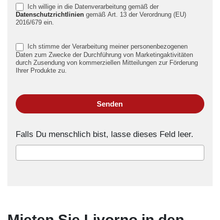
Ich willige in die Datenverarbeitung gemäß der
Datenschutzrichtlinien
gemäß Art. 13 der Verordnung (EU)
2016/679 ein.
Ich stimme der Verarbeitung meiner personenbezogenen
Daten zum Zwecke der Durchführung von Marketingaktivitäten
durch Zusendung von kommerziellen Mitteilungen zur Förderung
Ihrer Produkte zu.
Senden
Falls Du menschlich bist, lasse dieses Feld leer.
Mieten Sie Livorno in den