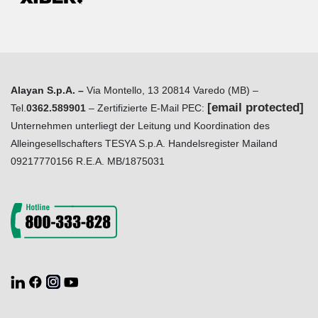
Alayan S.p.A. –
Via Montello, 13 20814 Varedo (MB) –
[email protected]
Tel.
0362.589901
– Zertifizierte E-Mail PEC:
Unternehmen unterliegt der Leitung und Koordination des
Alleingesellschafters TESYA S.p.A. Handelsregister Mailand
09217770156 R.E.A. MB/1875031