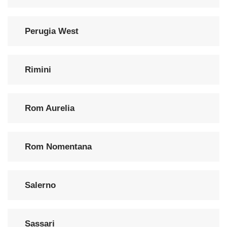
Perugia West
Rimini
Rom Aurelia
Rom Nomentana
Salerno
Sassari