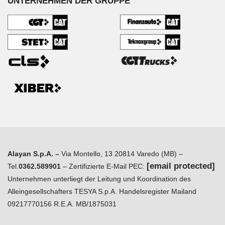
UNTERNEHMEN DER GRUPPE
Alayan S.p.A. –
Via Montello, 13 20814 Varedo (MB) –
[email protected]
Tel.
0362.589901
– Zertifizierte E-Mail PEC:
Unternehmen unterliegt der Leitung und Koordination des
Alleingesellschafters TESYA S.p.A. Handelsregister Mailand
09217770156 R.E.A. MB/1875031