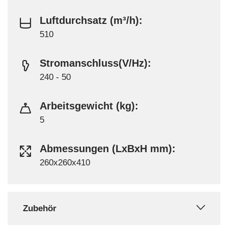
Luftdurchsatz (m³/h):
510
Stromanschluss(V/Hz):
240 - 50
Arbeitsgewicht (kg):
5
Abmessungen (LxBxH mm):
260x260x410
Zubehör