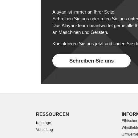
Alayan ist immer an Ihrer Seite.
Schreiben Sie uns oder rufen Sie uns unt
Das Alayan-Team beantwortet gerne alle I
an Maschinen und Geräten.
Kontaktieren Sie uns jetzt und finden Sie di
Schreiben Sie uns
RESSOURCEN
INFOR
Ethischer
Kataloge
Whistleblo
Vertiefung
Umweltver