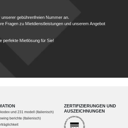
er unserer gebührenfreien Nummer an.
hre Fragen zu Mietdienstleistungen und unserem Angebot
e perfekte Mietlösung für Sie!
MATION
ZERTIFIZIERUNGEN UND
AUSZEICHNUNGEN
 kodex und 231 modell (Italienisch)
wing berichte (Italienisch)
träglichkeit