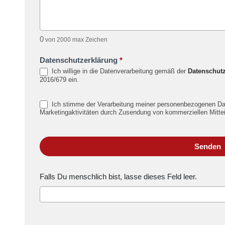
0
von 2000 max Zeichen
Datenschutzerklärung
*
Ich willige in die Datenverarbeitung gemäß der
Datenschutz
2016/679 ein.
Ich stimme der Verarbeitung meiner personenbezogenen D
Marketingaktivitäten durch Zusendung von kommerziellen Mittei
Senden
Falls Du menschlich bist, lasse dieses Feld leer.