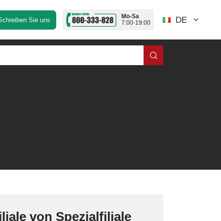
Mo-Sa
DE
Schreiben Sie uns
7:00-19:00
iale von Spezialfiliale