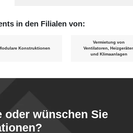
ents in den Filialen von:
Vermietung von
Modulare Konstruktionen
Ventilatoren, Heizgeräte
und Klimaanlagen
te oder wünschen Sie
ationen?