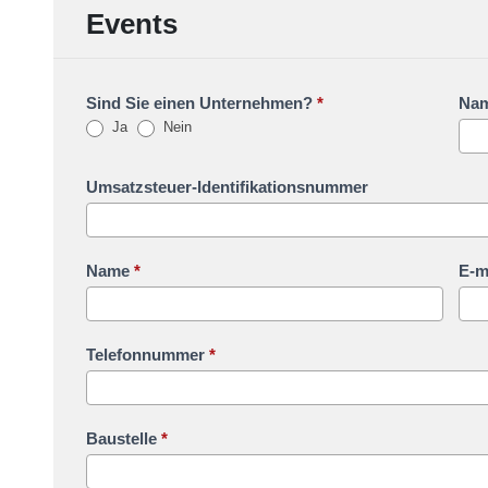
Events
Sind Sie einen Unternehmen?
*
Nam
Ja
Nein
Umsatzsteuer-Identifikationsnummer
Name
*
E-m
Telefonnummer
*
Baustelle
*