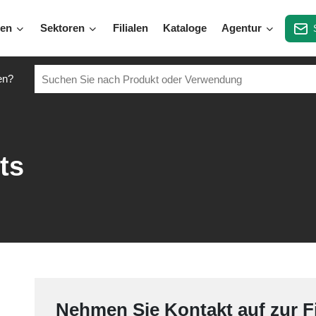
gen
Sektoren
Filialen
Kataloge
Agentur
en?
ts
Nehmen Sie Kontakt auf zur Fil