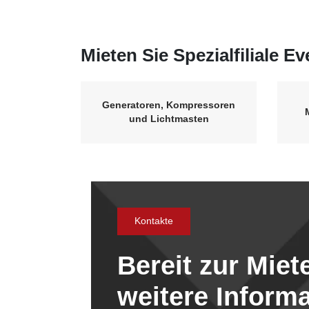
Mieten Sie Spezialfiliale Ev
Generatoren, Kompressoren
und Lichtmasten
Kontakte
Bereit zur Mie
weitere Inform