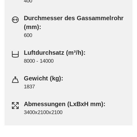
400
Durchmesser des Gassammelrohr
(mm):
600
Luftdurchsatz (m³/h):
8000 - 14000
Gewicht (kg):
1837
Abmessungen (LxBxH mm):
3400x2100x2100