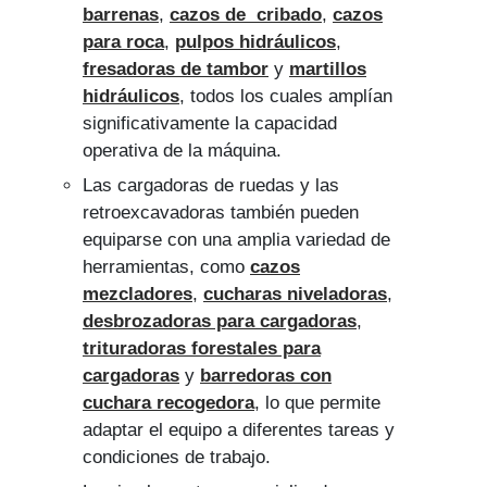
barrenas
,
cazos de cribado
,
cazos
para roca
,
pulpos hidráulicos
,
fresadoras de tambor
y
martillos
hidráulicos
, todos los cuales amplían
significativamente la capacidad
operativa de la máquina.
Las cargadoras de ruedas y las
retroexcavadoras también pueden
equiparse con una amplia variedad de
herramientas, como
cazos
mezcladores
,
cucharas niveladoras
,
desbrozadoras para cargadoras
,
trituradoras forestales para
cargadoras
y
barredoras con
cuchara recogedora
, lo que permite
adaptar el equipo a diferentes tareas y
condiciones de trabajo.