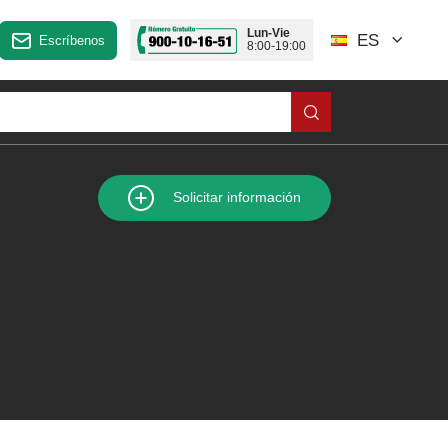
Lun-Vie
ES
Escríbenos
8:00-19:00
Solicitar información