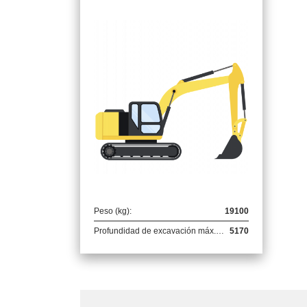
Peso (kg):
19100
Profundidad de excavación máx. (mm):
5170