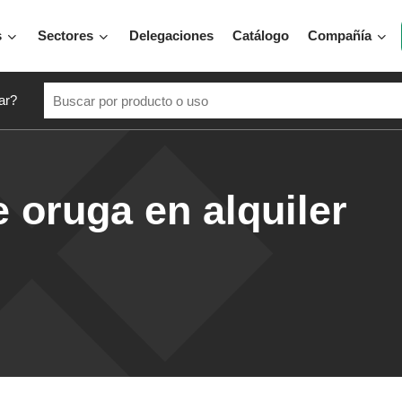
s
Sectores
Delegaciones
Catálogo
Compañía
ar?
 oruga en alquiler