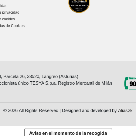
lidad
e privacidad
de cookies
ias de Cookies
II, Parcela 26, 33920, Langreo (Asturias)
accionista único TESYA S.p.a. Registro Mercantil de Milán
© 2026 All Rights Reserved | Designed and developed by
Alias2k
Aviso en el momento de la recogida