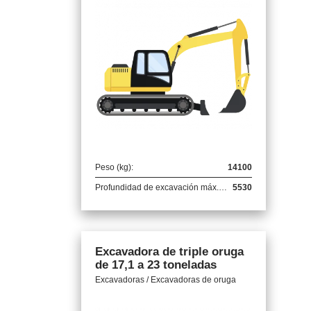
Peso (kg):
14100
Profundidad de excavación máx. (mm):
5530
Excavadora de triple oruga
de 17,1 a 23 toneladas
Excavadoras / Excavadoras de oruga