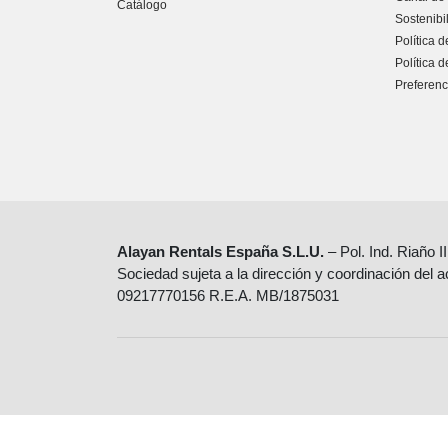
Catálogo
Sostenibi
Política d
Política 
Preferenc
Alayan Rentals España S.L.U.
– Pol. Ind. Riaño I
Sociedad sujeta a la dirección y coordinación del 
09217770156 R.E.A. MB/1875031