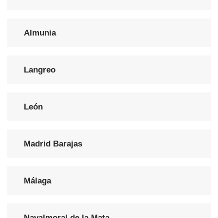
Almunia
Langreo
León
Madrid Barajas
Málaga
Navalmoral de la Mata