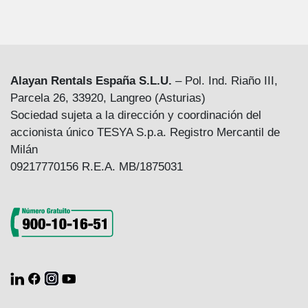
Alayan Rentals España S.L.U.
– Pol. Ind. Riaño III,
Parcela 26, 33920, Langreo (Asturias)
Sociedad sujeta a la dirección y coordinación del
accionista único TESYA S.p.a. Registro Mercantil de
Milán
09217770156 R.E.A. MB/1875031