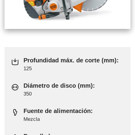
Profundidad máx. de corte (mm):
125
Diámetro de disco (mm):
350
Fuente de alimentación:
Mezcla