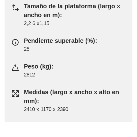
Tamaño de la plataforma (largo x
ancho en m):
2,2 6 x1,15
Pendiente superable (%):
25
Peso (kg):
2812
Medidas (largo x ancho x alto en
mm):
2410 x 1170 x 2390