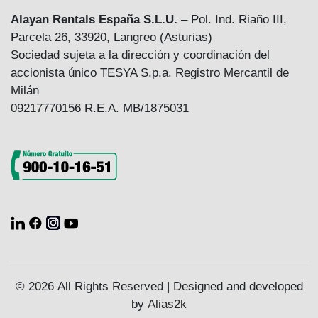
Alayan Rentals España S.L.U.
– Pol. Ind. Riaño III,
Parcela 26, 33920, Langreo (Asturias)
Sociedad sujeta a la dirección y coordinación del
accionista único TESYA S.p.a. Registro Mercantil de
Milán
09217770156 R.E.A. MB/1875031
© 2026 All Rights Reserved | Designed and developed
by
Alias2k