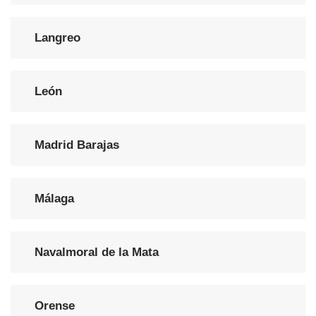
Langreo
León
Madrid Barajas
Málaga
Navalmoral de la Mata
Orense