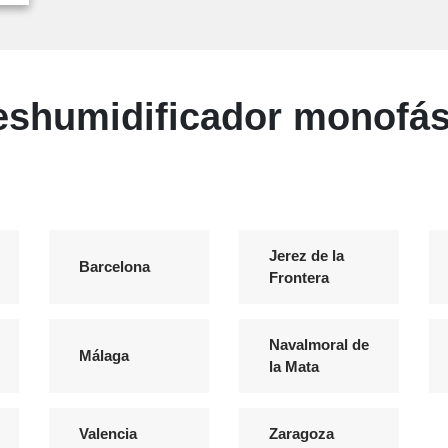
eshumidificador monofás
Jerez de la
Barcelona
Frontera
Navalmoral de
Málaga
la Mata
Valencia
Zaragoza