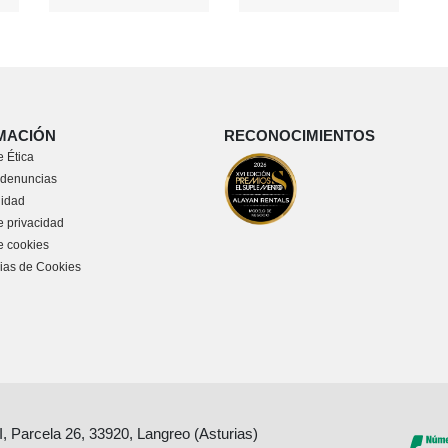
MACIÓN
RECONOCIMIENTOS
 Ética
 denuncias
lidad
e privacidad
de cookies
ias de Cookies
II, Parcela 26, 33920, Langreo (Asturias)