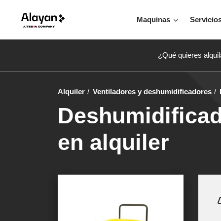
Maquinas
Servicio
¿Qué quieres alquil
Alquiler
Ventiladores y deshumidificadores
Deshumidifica
en alquiler