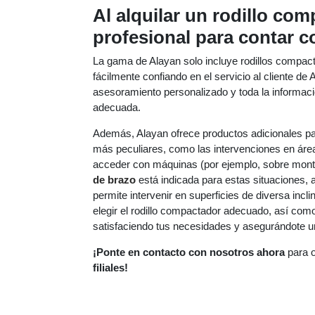
Al alquilar un rodillo com
profesional para contar c
La gama de Alayan solo incluye rodillos compact
fácilmente confiando en el servicio al cliente de
asesoramiento personalizado y toda la informaci
adecuada.
Además, Alayan ofrece productos adicionales pa
más peculiares, como las intervenciones en área
acceder con máquinas (por ejemplo, sobre mont
de brazo
está indicada para estas situaciones,
permite intervenir en superficies de diversa incl
elegir el rodillo compactador adecuado, así com
satisfaciendo tus necesidades y asegurándote un
¡Ponte en contacto con nosotros ahora
para o
filiales!