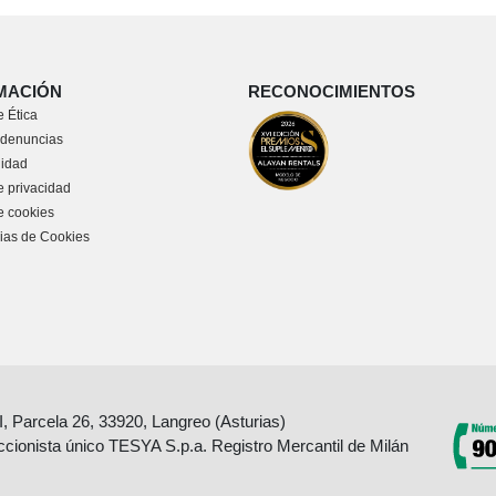
MACIÓN
RECONOCIMIENTOS
 Ética
 denuncias
lidad
e privacidad
de cookies
ias de Cookies
II, Parcela 26, 33920, Langreo (Asturias)
accionista único TESYA S.p.a. Registro Mercantil de Milán