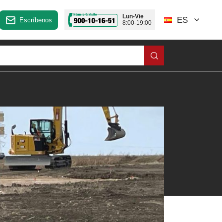
Lun-Vie
ES
Escríbenos
8:00-19:00