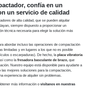
pactador, confía en un
on un servicio de calidad
adores de alta calidad, que se pueden alquilar
 Alayan, siempre dispuesto a proporcionar un
ón técnica necesaria para elegir la solución más
ra abordar incluso las operaciones de compactación
s limitadas y en lugares a los que no es posible
ículos o escarpaduras). De hecho, la
placa vibratoria
 así como la
fresadora basculante de brazo
,
que
inación. Nuestro equipo está disponible para ayudarte a
o las mejores soluciones para la compactación,
a experiencia de alquiler sin problemas.
btener más información o
visítanos en nuestras