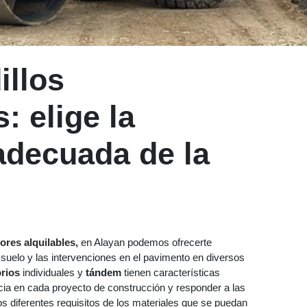
illos
 elige la
decuada de la
ores alquilables
,
en Alayan podemos ofrecerte
suelo y las intervenciones en el pavimento en diversos
orios
individuales y
tándem
tienen características
cia en cada proyecto de construcción y responder a las
s diferentes requisitos de los materiales que se puedan