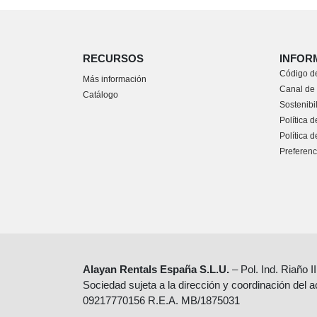
RECURSOS
INFOR
Código de
Más información
Canal de
Catálogo
Sostenibi
Política d
Política 
Preferenc
Alayan Rentals España S.L.U.
– Pol. Ind. Riaño I
Sociedad sujeta a la dirección y coordinación del 
09217770156 R.E.A. MB/1875031