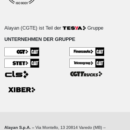
Alayan (CGTE) ist Teil der
Gruppe
UNTERNEHMEN DER GRUPPE
Alayan S.p.A. –
Via Montello, 13 20814 Varedo (MB) –