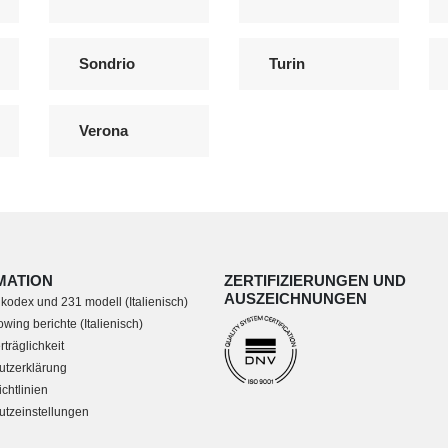
Sondrio
Turin
Verona
MATION
ZERTIFIZIERUNGEN UND
AUSZEICHNUNGEN
 kodex und 231 modell (Italienisch)
wing berichte (Italienisch)
träglichkeit
utzerklärung
chtlinien
tzeinstellungen