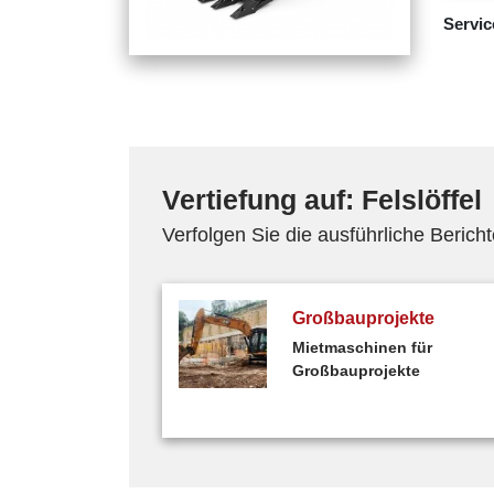
Service
Vertiefung auf: Felslöffel
Verfolgen Sie die ausführliche Berich
Großbauprojekte
Mietmaschinen für
Großbauprojekte