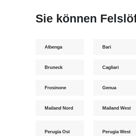
Sie können Felslöf
Albenga
Bari
Bruneck
Cagliari
Frosinone
Genua
Mailand Nord
Mailand West
Perugia Ost
Perugia West