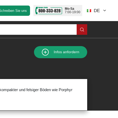
Mo-Sa
DE
Schreiben Sie uns
7:00-19:00
Infos anfordern
g kompakter und felsiger Böden wie Porphyr