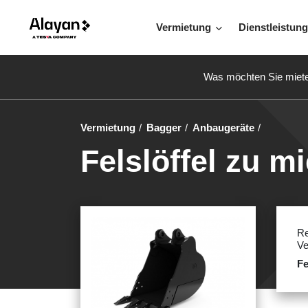
Vermietung
Dienstleistun
Was möchten Sie miet
Vermietung
Bagger
Anbaugeräte
Felslöffel zu m
Re
Ve
Fe