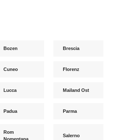
Bozen
Brescia
Cuneo
Florenz
Lucca
Mailand Ost
Padua
Parma
Rom
Salerno
Nomentana