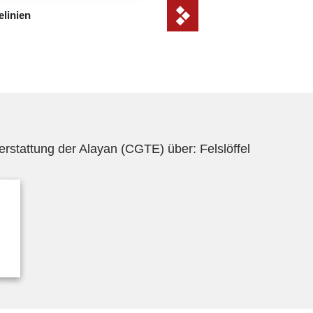
­linien
terstattung der Alayan (CGTE) über: Felslöffel