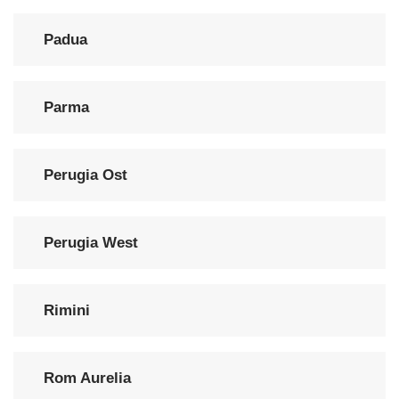
Padua
Parma
Perugia Ost
Perugia West
Rimini
Rom Aurelia