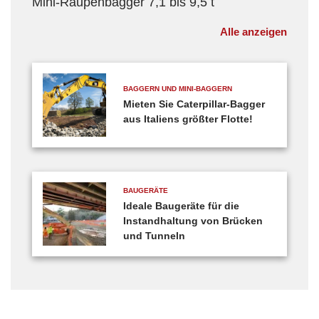
Mini-Raupenbagger 7,1 bis 9,5 t
Alle anzeigen
BAGGERN UND MINI-BAGGERN
Mieten Sie Caterpillar-Bagger
aus Italiens größter Flotte!
BAUGERÄTE
Ideale Baugeräte für die
Instandhaltung von Brücken
und Tunneln