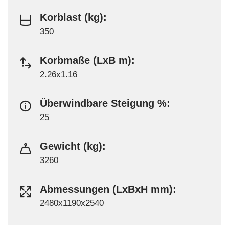
Korblast (kg):
350
Korbmaße (LxB m):
2.26x1.16
Überwindbare Steigung %:
25
Gewicht (kg):
3260
Abmessungen (LxBxH mm):
2480x1190x2540