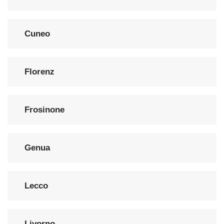
Cuneo
Florenz
Frosinone
Genua
Lecco
Livorno