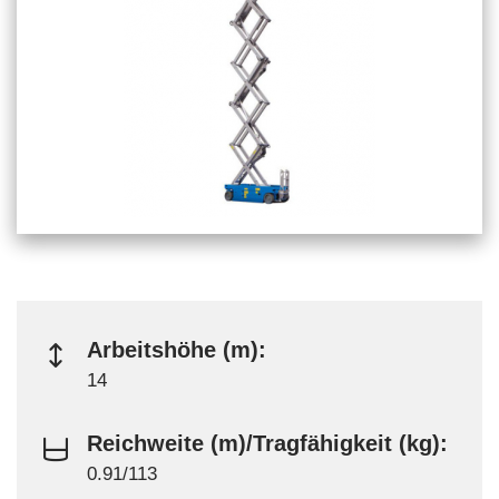
Arbeitshöhe (m):
14
Reichweite (m)/Tragfähigkeit (kg):
0.91/113