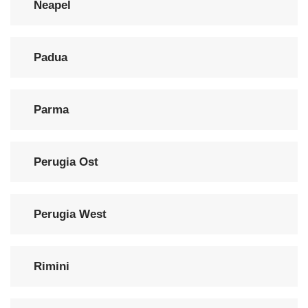
Neapel
Padua
Parma
Perugia Ost
Perugia West
Rimini