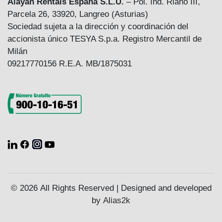
Alayan Rentals España S.L.U.
– Pol. Ind. Riaño III,
Parcela 26, 33920, Langreo (Asturias)
Sociedad sujeta a la dirección y coordinación del
accionista único TESYA S.p.a. Registro Mercantil de
Milán
09217770156 R.E.A. MB/1875031
© 2026 All Rights Reserved | Designed and developed
by
Alias2k