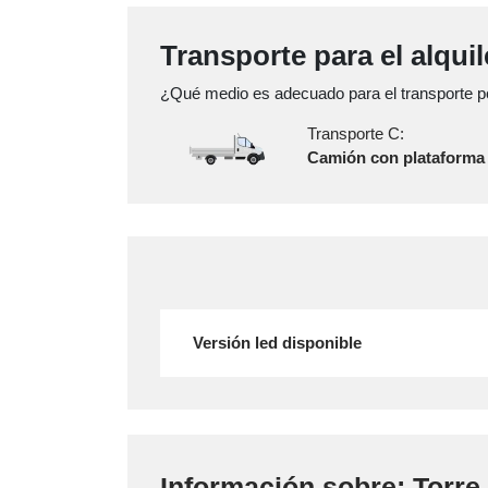
Transporte para el alquil
¿Qué medio es adecuado para el transporte po
Transporte C:
Camión con plataforma
Versión led disponible
Información sobre: Torre 