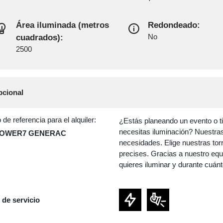
Área iluminada (metros
Redondeado:
cuadrados):
No
2500
cional
de referencia para el alquiler:
¿Estás planeando un evento o t
necesitas iluminación? Nuestras
TOWER7 GENERAC
necesidades. Elige nuestras torr
precises. Gracias a nuestro equ
quieres iluminar y durante cuán
 de servicio