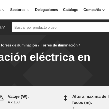
s
Sectores
Delegaciones
Catálogo
Compañía
ar?
torres de iluminación
Torres de iluminación
ación eléctrica en
Vataje (W):
Altura máxima de 
4 x 150
focos (m):
7