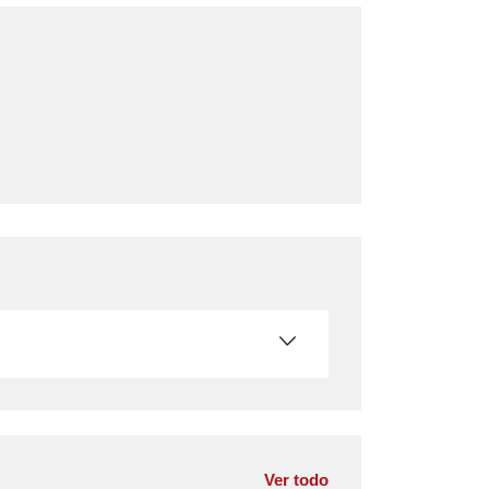
Ver todo