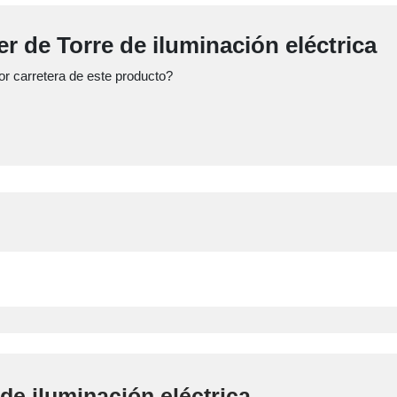
er de Torre de iluminación eléctrica
r carretera de este producto?
de iluminación eléctrica