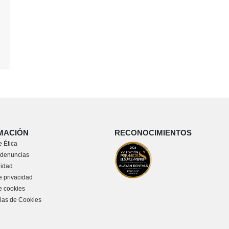
MACIÓN
RECONOCIMIENTOS
 Ética
 denuncias
lidad
e privacidad
de cookies
ias de Cookies