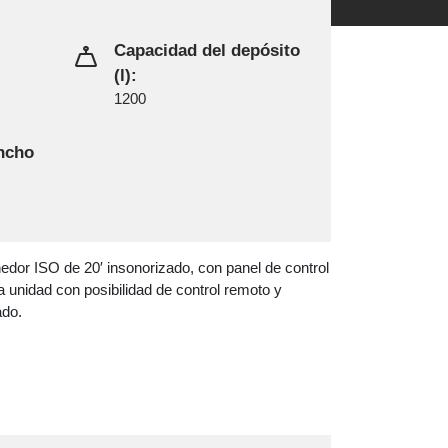
Capacidad del depósito
(l):
1200
ancho
dor ISO de 20′ insonorizado, con panel de control
a unidad con posibilidad de control remoto y
ado.