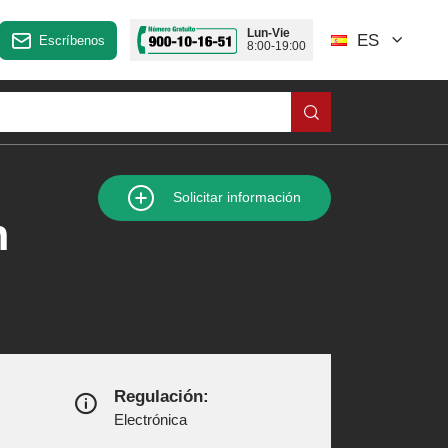
Lun-Vie
ES
Escríbenos
8:00-19:00
Solicitar información
n
Regulación:
Electrónica