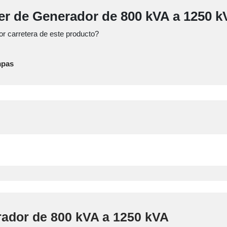
ler de Generador de 800 kVA a 1250 
r carretera de este producto?
mpas
rador de 800 kVA a 1250 kVA