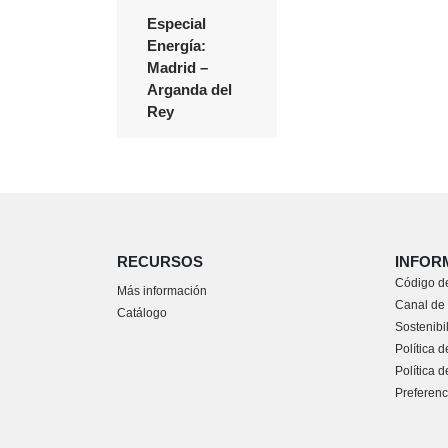
Especial
Energía:
Madrid –
Arganda del
Rey
RECURSOS
INFOR
Código de
Más información
Canal de
Catálogo
Sostenibi
Política d
Política 
Preferenc