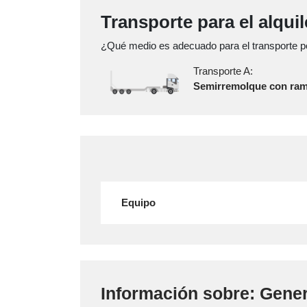
Transporte para el alqui
¿Qué medio es adecuado para el transporte po
Transporte A:
Semirremolque con ra
Equipo
Información sobre: Gene