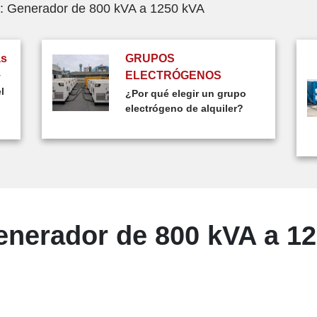
e: Generador de 800 kVA a 1250 kVA
as
GRUPOS
ELECTRÓGENOS
y
l
¿Por qué elegir un grupo
electrógeno de alquiler?
enerador de 800 kVA a 12