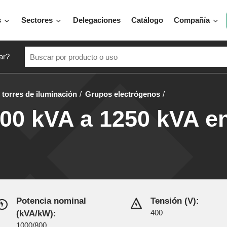
s
Sectores
Delegaciones
Catálogo
Compañía
ar?
torres de iluminación
Grupos electrógenos
00 kVA a 1250 kVA e
Potencia nominal
Tensión (V):
(kVA/kW):
400
1000/800