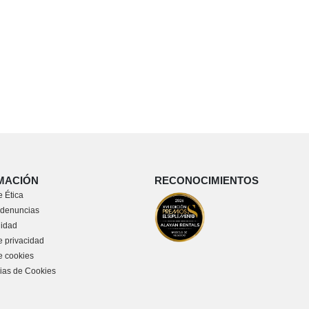
MACIÓN
RECONOCIMIENTOS
 Ética
 denuncias
lidad
e privacidad
de cookies
ias de Cookies