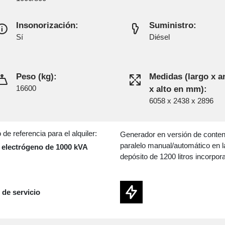
Insonorización:
Suministro:
Sí
Diésel
Peso (kg):
Medidas (largo x 
16600
x alto en mm):
6058 x 2438 x 2896
de referencia para el alquiler:
Generador en versión de contene
paralelo manual/automático en l
electrógeno de 1000 kVA
depósito de 1200 litros incorpor
 de servicio