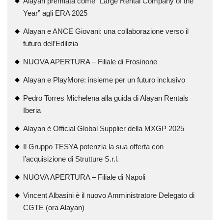
Alayan premiata come “Large Rental Company of the
Year” agli ERA 2025
Alayan e ANCE Giovani: una collaborazione verso il
futuro dell’Edilizia
NUOVA APERTURA – Filiale di Frosinone
Alayan e PlayMore: insieme per un futuro inclusivo
Pedro Torres Michelena alla guida di Alayan Rentals
Iberia
Alayan è Official Global Supplier della MXGP 2025
Il Gruppo TESYA potenzia la sua offerta con
l’acquisizione di Strutture S.r.l.
NUOVA APERTURA – Filiale di Napoli
Vincent Albasini è il nuovo Amministratore Delegato di
CGTE (ora Alayan)