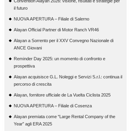
Convention Alayan 2026: visione, risultati e strategie per
il futuro
NUOVA APERTURA – Filiale di Salerno
Alayan Official Partner di Motor Ranch VR46
Alayan a Sorrento per il XXV Convegno Nazionale di
ANCE Giovani
Reminder Day 2025: un momento di confronto e
prospettiva
Alayan acquisisce G.L. Noleggi e Servizi S.r.l.: continua il
percorso di crescita
Alayan, fornitore ufficiale de La Vuelta Ciclista 2025
NUOVA APERTURA – Filiale di Cosenza
Alayan premiata come “Large Rental Company of the
Year” agli ERA 2025