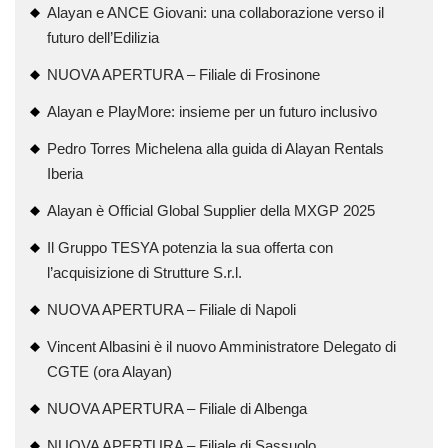
Alayan e ANCE Giovani: una collaborazione verso il
futuro dell’Edilizia
NUOVA APERTURA – Filiale di Frosinone
Alayan e PlayMore: insieme per un futuro inclusivo
Pedro Torres Michelena alla guida di Alayan Rentals
Iberia
Alayan è Official Global Supplier della MXGP 2025
Il Gruppo TESYA potenzia la sua offerta con
l’acquisizione di Strutture S.r.l.
NUOVA APERTURA – Filiale di Napoli
Vincent Albasini è il nuovo Amministratore Delegato di
CGTE (ora Alayan)
NUOVA APERTURA – Filiale di Albenga
NUOVA APERTURA – Filiale di Sassuolo