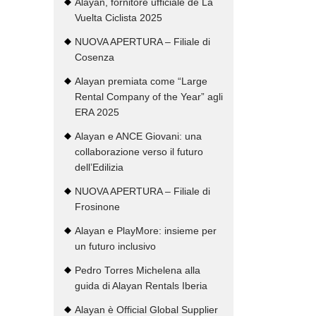
Alayan, fornitore ufficiale de La
Vuelta Ciclista 2025
NUOVA APERTURA – Filiale di
Cosenza
Alayan premiata come “Large
Rental Company of the Year” agli
ERA 2025
Alayan e ANCE Giovani: una
collaborazione verso il futuro
dell’Edilizia
NUOVA APERTURA – Filiale di
Frosinone
Alayan e PlayMore: insieme per
un futuro inclusivo
Pedro Torres Michelena alla
guida di Alayan Rentals Iberia
Alayan è Official Global Supplier