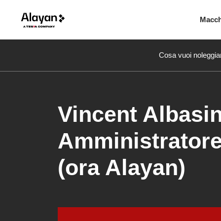
Macc
Cosa vuoi noleggia
Vincent Albasin
Amministratore
(ora Alayan)