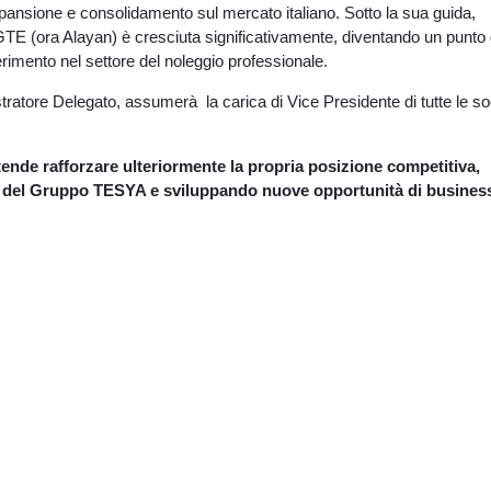
pansione e consolidamento sul mercato italiano. Sotto la sua guida,
TE (ora Alayan) è cresciuta significativamente, diventando un punto 
ferimento nel settore del noleggio professionale.
atore Delegato, assumerà la carica di Vice Presidente di tutte le so
ende rafforzare ulteriormente la propria posizione competitiva,
età del Gruppo TESYA e sviluppando nuove opportunità di busines