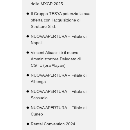
della MXGP 2025
Il Gruppo TESYA potenzia la sua
offerta con l’acquisizione di
Strutture S.r.l.
NUOVA APERTURA – Filiale di
Napoli
Vincent Albasini è il nuovo
Amministratore Delegato di
CGTE (ora Alayan)
NUOVA APERTURA – Filiale di
Albenga
NUOVA APERTURA – Filiale di
Sassuolo
NUOVA APERTURA – Filiale di
Cuneo
Rental Convention 2024