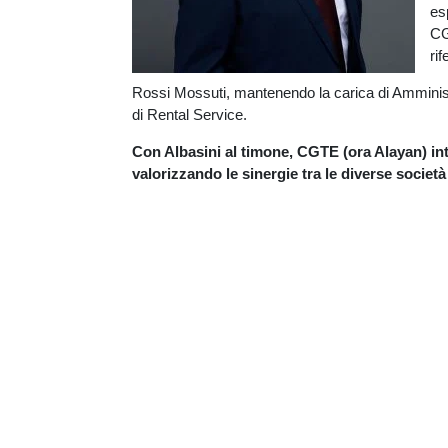
es
CG
ri
Rossi Mossuti, mantenendo la carica di Amministr
di Rental Service.
Con Albasini al timone, CGTE (ora Alayan) int
valorizzando le sinergie tra le diverse soci