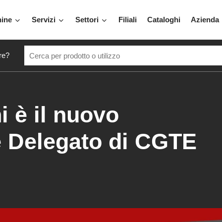
hine
Servizi
Settori
Filiali
Cataloghi
Azienda
re?
i è il nuovo
 Delegato di CGTE