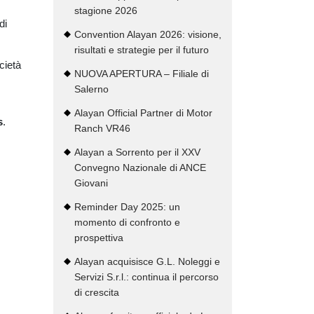
stagione 2026
di
Convention Alayan 2026: visione,
risultati e strategie per il futuro
cietà
NUOVA APERTURA – Filiale di
Salerno
Alayan Official Partner di Motor
s
.
Ranch VR46
Alayan a Sorrento per il XXV
Convegno Nazionale di ANCE
Giovani
Reminder Day 2025: un
momento di confronto e
prospettiva
Alayan acquisisce G.L. Noleggi e
Servizi S.r.l.: continua il percorso
di crescita