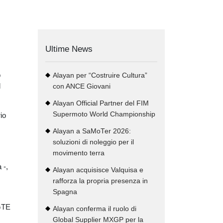
Ultime News
o
Alayan per “Costruire Cultura”
l
con ANCE Giovani
Alayan Official Partner del FIM
Supermoto World Championship
rio
Alayan a SaMoTer 2026:
soluzioni di noleggio per il
movimento terra
 -,
Alayan acquisisce Valquisa e
rafforza la propria presenza in
Spagna
GTE
Alayan conferma il ruolo di
Global Supplier MXGP per la