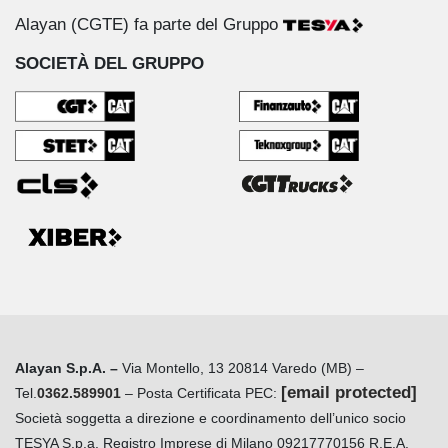
Alayan (CGTE) fa parte del Gruppo
SOCIETÀ DEL GRUPPO
Alayan S.p.A. –
Via Montello, 13 20814 Varedo (MB) –
[email protected]
Tel.
0362.589901
– Posta Certificata PEC:
Società soggetta a direzione e coordinamento dell’unico socio
TESYA S.p.a. Registro Imprese di Milano 09217770156 R.E.A.