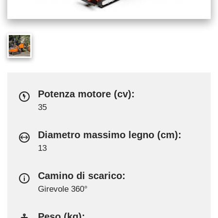
Potenza motore (cv):
35
Diametro massimo legno (cm):
13
Camino di scarico:
Girevole 360°
Peso (kg):