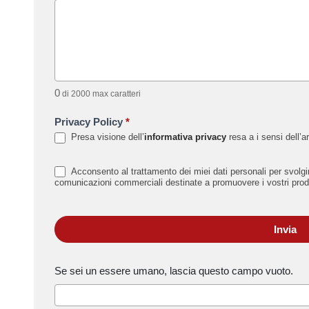
0
di 2000 max caratteri
Privacy Policy
*
Presa visione dell’
informativa privacy
resa a i sensi dell’
Acconsento al trattamento dei miei dati personali per svolgime
comunicazioni commerciali destinate a promuovere i vostri prodo
Invia
Se sei un essere umano, lascia questo campo vuoto.