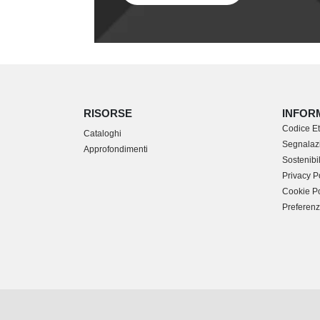
RISORSE
INFOR
Codice Et
Cataloghi
Segnalazi
Approfondimenti
Sostenibil
Privacy P
Cookie Po
Preferenz