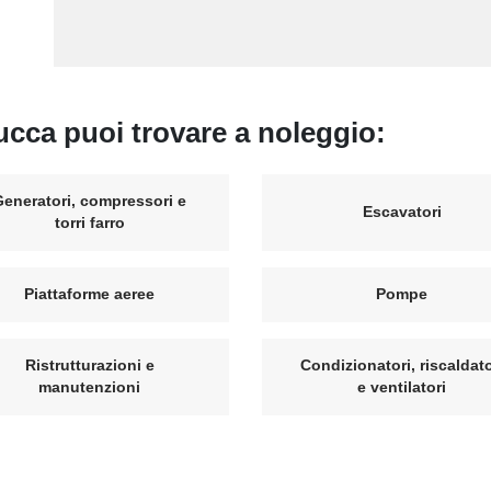
Lucca puoi trovare a noleggio:
Generatori, compressori e
Escavatori
torri farro
Piattaforme aeree
Pompe
Ristrutturazioni e
Condizionatori, riscaldato
manutenzioni
e ventilatori