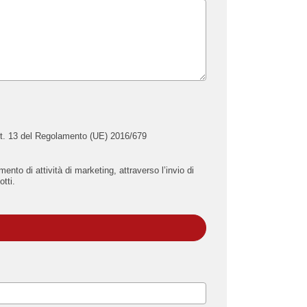
art. 13 del Regolamento (UE) 2016/679
nto di attività di marketing, attraverso l’invio di
tti.