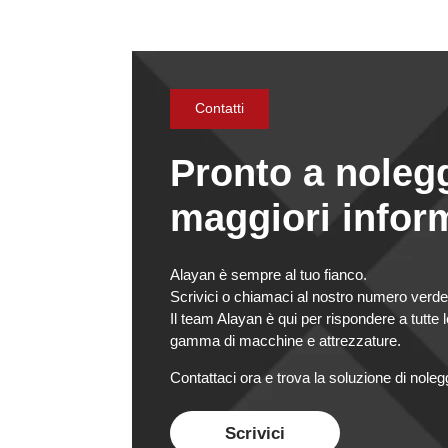
Contatti
Pronto a nolegg
maggiori infor
Alayan è sempre al tuo fianco.
Scrivici o chiamaci al nostro numero verde 
Il team Alayan è qui per rispondere a tutte 
gamma di macchine e attrezzature.
Contattaci ora e trova la soluzione di nolegg
Scrivici