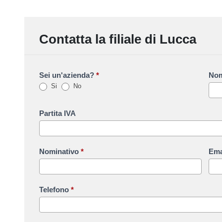
Contatta la filiale di Lucca
Sei un'azienda?
*
Nom
Si
No
Partita IVA
Nominativo
*
Ema
Telefono
*