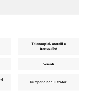
Telescopici, carrelli e
transpallet
Veicoli
ri
Dumper e nebulizzatori