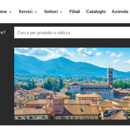
hine
Servizi
Settori
Filiali
Cataloghi
Azienda
re?