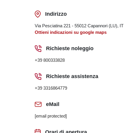
Indirizzo
Via Pesciatina 221 - 55012 Capannori (LU), IT
Ottieni indicazioni su google maps
Richieste noleggio
+39 800333828
Richieste assistenza
+39 3316864779
eMail
[email protected]
Orari di apertura