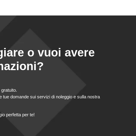
iare o vuoi avere
mazioni?
gratuito.
le tue domande sui servizi di noleggio e sulla nostra
io perfetta per te!