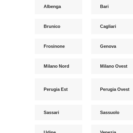
Albenga
Bari
Brunico
Cagliari
Frosinone
Genova
Milano Nord
Milano Ovest
Perugia Est
Perugia Ovest
Sassari
Sassuolo
Udine
Venezia