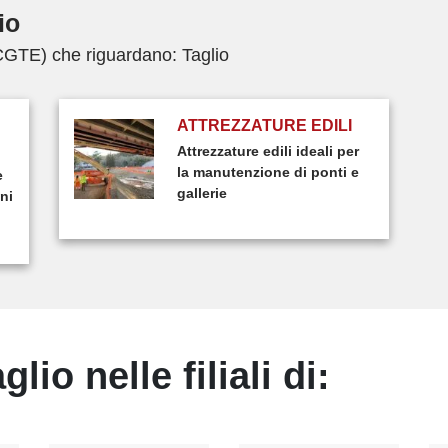
io
(CGTE) che riguardano: Taglio
ATTREZZATURE EDILI
Attrezzature edili ideali per
la manutenzione di ponti e
e
gallerie
ni
io nelle filiali di: