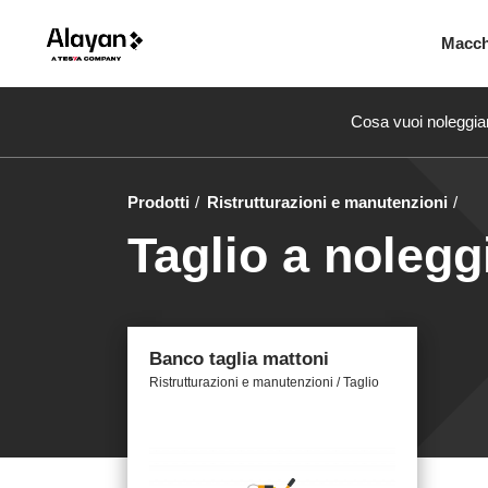
Macc
Cosa vuoi noleggia
Prodotti
Ristrutturazioni e manutenzioni
Taglio a nolegg
Banco taglia mattoni
Ristrutturazioni e manutenzioni / Taglio