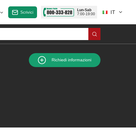
Lun-Sab
IT
Scrivici
7:00-19:00
Richiedi informazioni