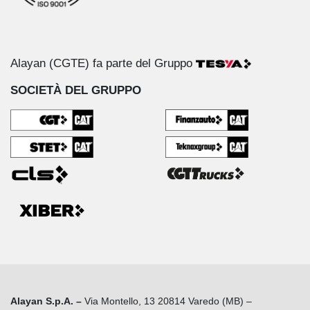
Alayan (CGTE) fa parte del Gruppo
SOCIETÀ DEL GRUPPO
Alayan S.p.A. –
Via Montello, 13 20814 Varedo (MB) –