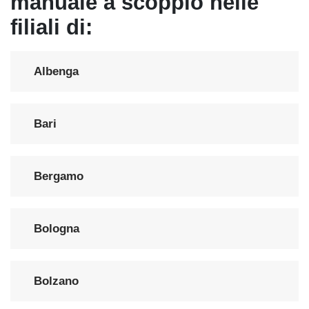
manuale a scoppio nelle
filiali di:
Albenga
Bari
Bergamo
Bologna
Bolzano