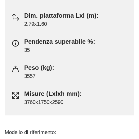
Dim. piattaforma Lxl (m):
2.79x1.60
Pendenza superabile %:
35
Peso (kg):
3557
Misure (Lxlxh mm):
3760x1750x2590
Modello di riferimento: