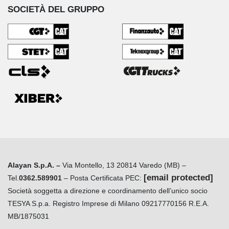
SOCIETÀ DEL GRUPPO
Alayan S.p.A. –
Via Montello, 13 20814 Varedo (MB) –
[email protected]
Tel.
0362.589901
– Posta Certificata PEC:
Società soggetta a direzione e coordinamento dell’unico socio
TESYA S.p.a. Registro Imprese di Milano 09217770156 R.E.A.
MB/1875031