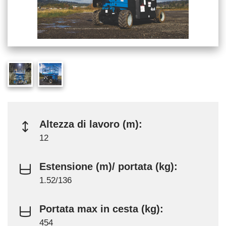
Altezza di lavoro (m):
12
Estensione (m)/ portata (kg):
1.52/136
Portata max in cesta (kg):
454