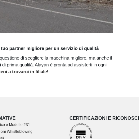
tuo partner migliore per un servizio di qualità
questione di scegliere la macchina migliore, ma anche il
i di prima qualità. Alayan è pronta ad assisterti in ogni
ieni a trovarci in filiale!
MATIVE
CERTIFICAZIONI E RICONOSC
ico e Modello 231
oni Whistleblowing
ità