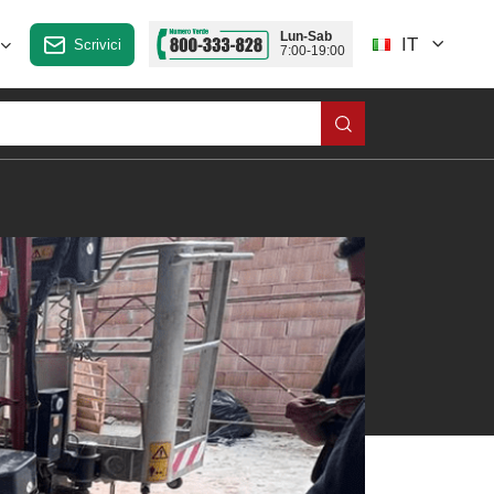
Lun-Sab
IT
Scrivici
7:00-19:00