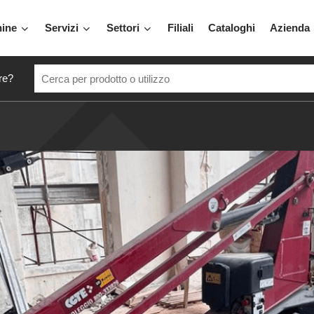
hine
Servizi
Settori
Filiali
Cataloghi
Azienda
re?