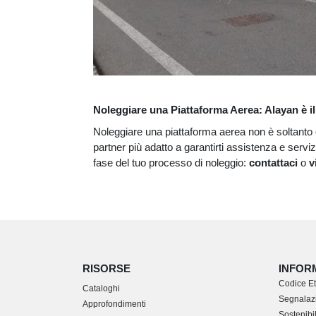
Noleggiare una Piattaforma Aerea: Alayan è il 
Noleggiare una piattaforma aerea non è soltanto 
partner più adatto a garantirti assistenza e serviz
fase del tuo processo di noleggio:
contattaci
o
v
RISORSE
INFOR
Codice Et
Cataloghi
Segnalazi
Approfondimenti
Sostenibil