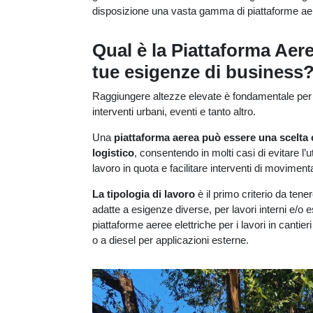
disposizione una vasta gamma di piattaforme aeree
Qual è la Piattaforma Aere
tue esigenze di business
Raggiungere altezze elevate è fondamentale per lav
interventi urbani, eventi e tanto altro.
Una
piattaforma aerea può essere una scelta
logistico
, consentendo in molti casi di evitare l’uti
lavoro in quota e facilitare interventi di moviment
La tipologia di lavoro
è il primo criterio da ten
adatte a esigenze diverse, per lavori interni e/o es
piattaforme aeree elettriche per i lavori in cantier
o a diesel per applicazioni esterne.