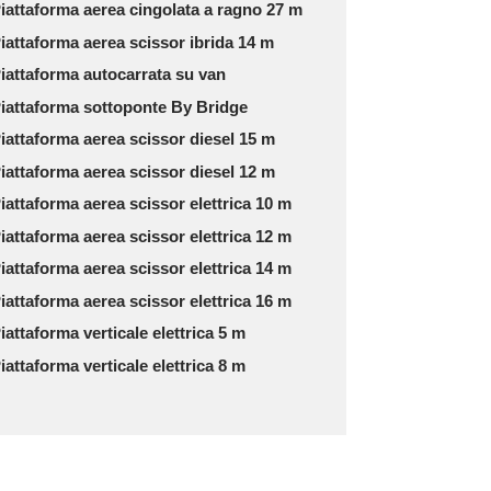
iattaforma aerea cingolata a ragno 27 m
iattaforma aerea scissor ibrida 14 m
iattaforma autocarrata su van
iattaforma sottoponte By Bridge
iattaforma aerea scissor diesel 15 m
iattaforma aerea scissor diesel 12 m
iattaforma aerea scissor elettrica 10 m
iattaforma aerea scissor elettrica 12 m
iattaforma aerea scissor elettrica 14 m
iattaforma aerea scissor elettrica 16 m
iattaforma verticale elettrica 5 m
iattaforma verticale elettrica 8 m