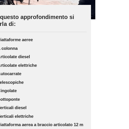
 questo approfondimento si
rla di:
iattaforme aeree
 colonna
rticolate diesel
rticolate elettriche
utocarrate
elescopiche
ingolate
ottoponte
erticali diesel
erticali elettriche
iattaforma aerea a braccio articolato 12 m