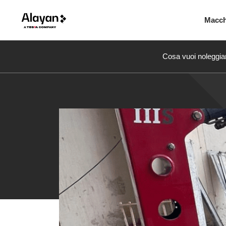
Macc
Cosa vuoi noleggia