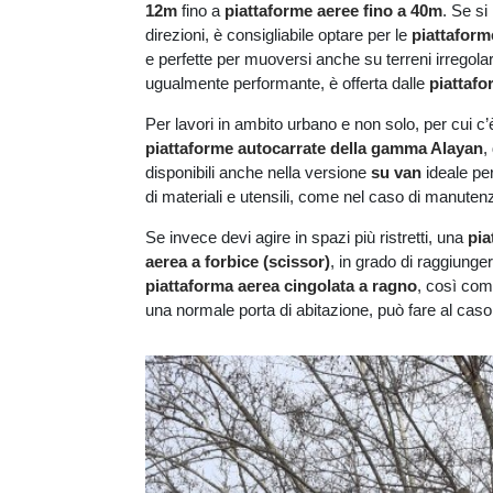
12m
fino a
piattaforme aeree fino a 40m
. Se si
direzioni, è consigliabile optare per le
piattaform
e perfette per muoversi anche su terreni irregolar
ugualmente performante, è offerta dalle
piattafo
Per lavori in ambito urbano e non solo, per cui c’
piattaforme autocarrate della gamma Alayan
,
disponibili anche nella versione
su van
ideale per
di materiali e utensili, come nel caso di manutenzi
Se invece devi agire in spazi più ristretti, una
pia
aerea a forbice (scissor)
, in grado di raggiunge
piattaforma aerea cingolata a ragno
, così com
una normale porta di abitazione, può fare al caso