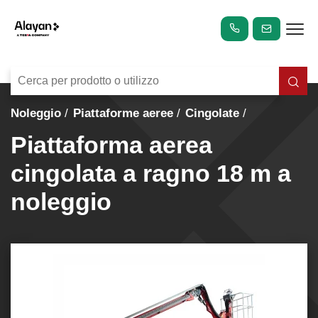
Noleggio
Piattaforme aeree
Cingolate
Piattaforma aerea
cingolata a ragno 18 m a
noleggio