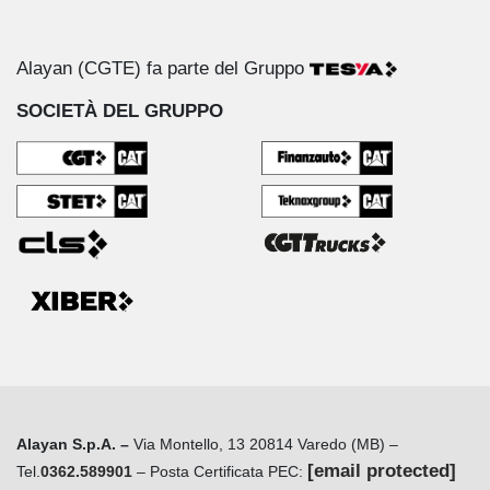
Alayan (CGTE) fa parte del Gruppo
SOCIETÀ DEL GRUPPO
Alayan S.p.A. –
Via Montello, 13 20814 Varedo (MB) –
[email protected]
Tel.
0362.589901
– Posta Certificata PEC: