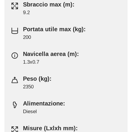
Sbraccio max (m):
9.2
Portata utile max (kg):
200
Navicella aerea (m):
1.3x0.7
Peso (kg):
2350
Alimentazione:
Diesel
Misure (Lxlxh mm):