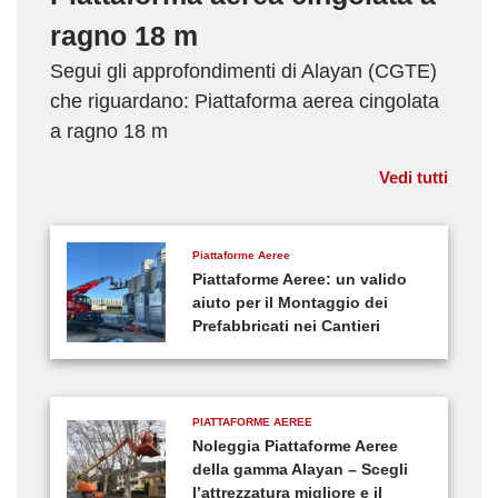
ragno 18 m
Segui gli approfondimenti di Alayan (CGTE)
che riguardano: Piattaforma aerea cingolata
a ragno 18 m
Vedi tutti
Piattaforme Aeree
Piattaforme Aeree: un valido
aiuto per il Montaggio dei
Prefabbricati nei Cantieri
PIATTAFORME AEREE
Noleggia Piattaforme Aeree
della gamma Alayan – Scegli
l’attrezzatura migliore e il