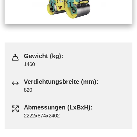
Gewicht (kg):
1460
Verdichtungsbreite (mm):
820
Abmessungen (LxBxH):
2222x874x2402