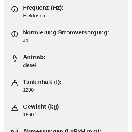
Frequenz (Hz):
Elektrisch
Normierung Stromversorgung:
Ja
Antrieb:
diesel
Tankinhalt (l):
1200
Gewicht (kg):
16600
Abmessungen (LxBxH mm):