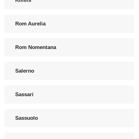
Rimini
Rom Aurelia
Rom Nomentana
Salerno
Sassari
Sassuolo