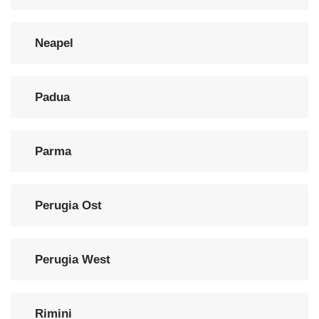
Neapel
Padua
Parma
Perugia Ost
Perugia West
Rimini