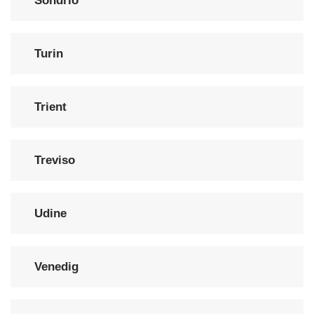
Sondrio
Turin
Trient
Treviso
Udine
Venedig