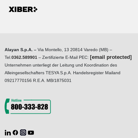
Alayan S.p.A. –
Via Montello, 13 20814 Varedo (MB) –
[email protected]
Tel.
0362.589901
– Zertifizierte E-Mail PEC:
Unternehmen unterliegt der Leitung und Koordination des
Alleingesellschafters TESYA S.p.A. Handelsregister Mailand
09217770156 R.E.A. MB/1875031