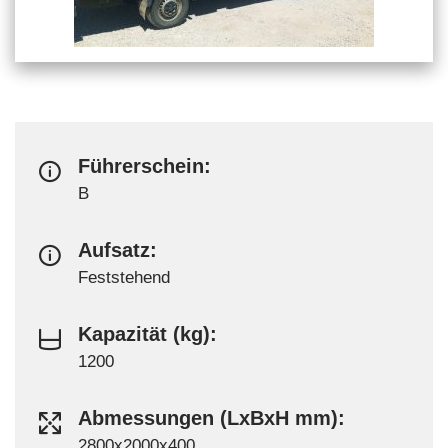
Führerschein:
B
Aufsatz:
Feststehend
Kapazität (kg):
1200
Abmessungen (LxBxH mm):
2800x2000x400