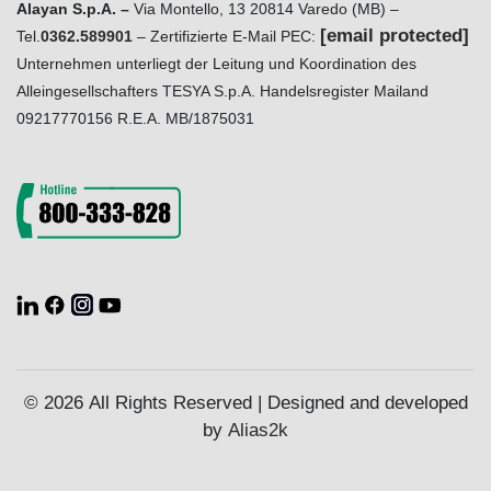
Alayan S.p.A. –
Via Montello, 13 20814 Varedo (MB) –
[email protected]
Tel.
0362.589901
– Zertifizierte E-Mail PEC:
Unternehmen unterliegt der Leitung und Koordination des
Alleingesellschafters TESYA S.p.A. Handelsregister Mailand
09217770156 R.E.A. MB/1875031
© 2026 All Rights Reserved | Designed and developed
by
Alias2k