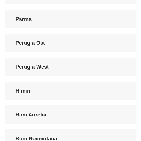
Parma
Perugia Ost
Perugia West
Rimini
Rom Aurelia
Rom Nomentana