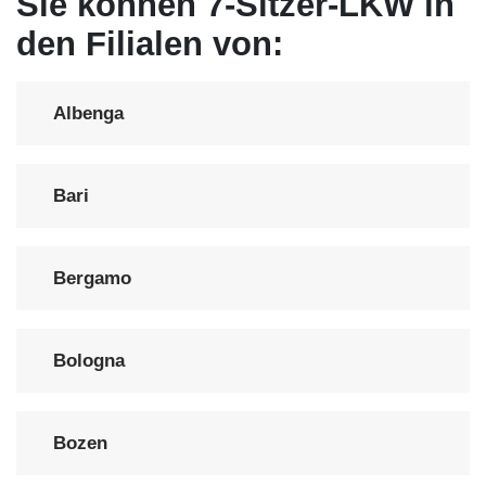
Sie können 7-Sitzer-LKW in
den Filialen von:
Albenga
Bari
Bergamo
Bologna
Bozen