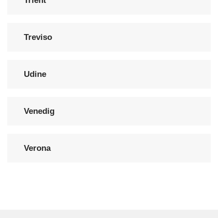
Trient
Treviso
Udine
Venedig
Verona