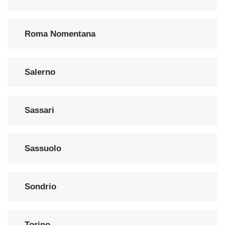
Roma Nomentana
Salerno
Sassari
Sassuolo
Sondrio
Torino