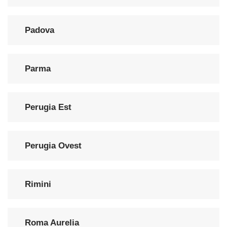
Padova
Parma
Perugia Est
Perugia Ovest
Rimini
Roma Aurelia