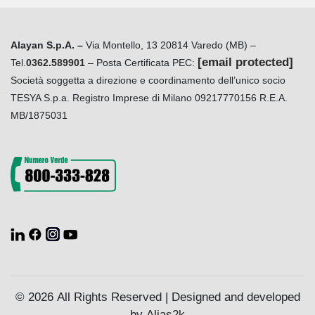
Alayan S.p.A. –
Via Montello, 13 20814 Varedo (MB) –
[email protected]
Tel.
0362.589901
– Posta Certificata PEC:
Società soggetta a direzione e coordinamento dell’unico socio
TESYA S.p.a. Registro Imprese di Milano 09217770156 R.E.A.
MB/1875031
© 2026 All Rights Reserved | Designed and developed
by
Alias2k